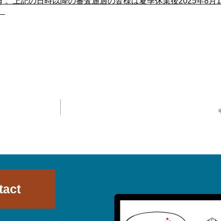
す。
上記の日時以降の審査通過の皆様は夏季休業後2025年8月1
。
tact