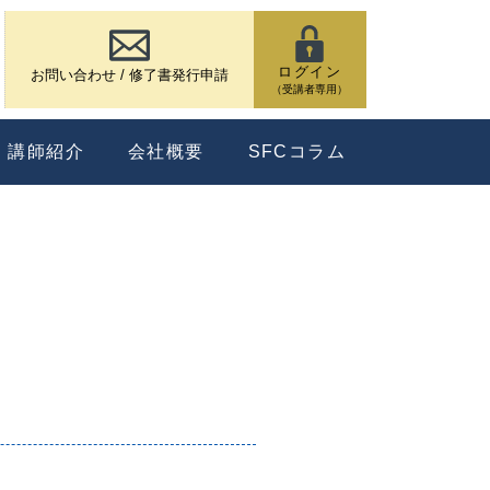
ログイン
お問い合わせ / 修了書発行申請
（受講者専用）
講師紹介
会社概要
SFCコラム