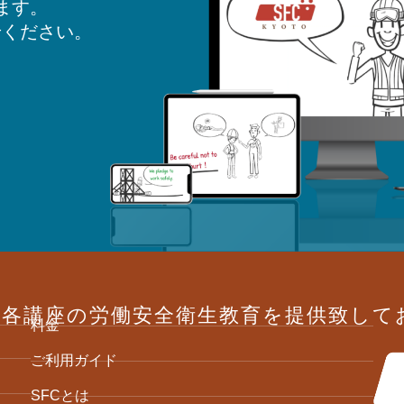
ます。
せください。
は各講座の労働安全衛生教育を提供致して
料金
ご利用ガイド
SFCとは