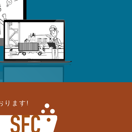
おります!