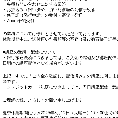
・各種お問い合わせに対する回答
・お振込み（銀行決済）頂いた講座の配信手続き
・修了証（発行申請）の受付・審査・発送
・Zoom予約受付
の業務については停止とさせていただいております。
休業期間中にご送付頂いた書類等の審査（及び教育修了証等
■講座の受講・配信について
・銀行振込決済につきましては、ご入金の確認及び講座配信
日明けの講座配信となる場合がございます。
上記、すでに「ご入金を確認し、配信済み」の講座に関しま
能です。
・クレジットカード決済につきましては、即日講座配信・受
ご理解の程、よろしくお願い申し上げます。
夏季休業期間につき2025年8月12日（火曜日）17：00まで