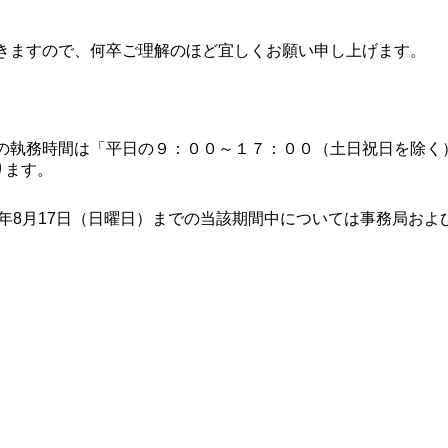
きますので、何卒ご理解のほど宜しくお願い申し上げます。
の執務時間は「平日の９：００～１７：００（土日祝日を除く
ります。
025年8月17日（日曜日）までの当該期間中については事務局お