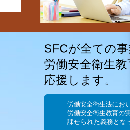
SFCが全ての
労働安全衛生教
応援します。
労働安全衛生法にお
労働安全衛生教育の
課せられた義務とな