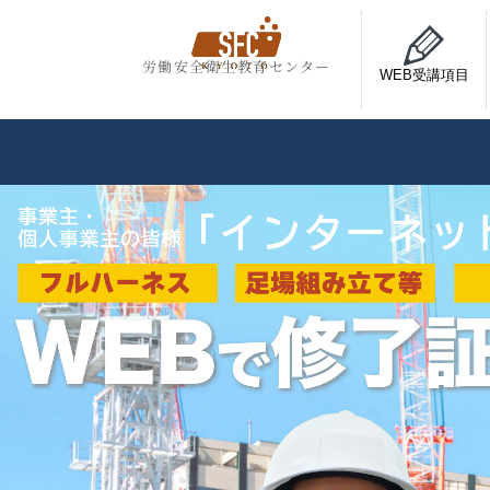
労働安全衛生教育センター
WEB受講項目