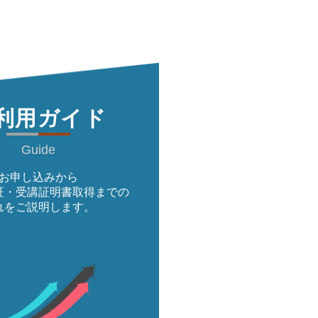
利用ガイド
Guide
お申し込みから
証・受講証明書取得までの
れをご説明します。