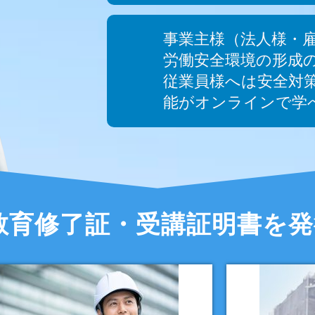
事業主様（法人様・
労働安全環境の形成
従業員様へは安全対
能がオンラインで学
教育修了証・受講証明書を