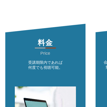
料金
Price
受講期限内であれば
何度でも視聴可能。