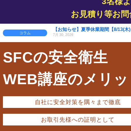
3名様
お見積り等お問
【お知らせ】夏季休業期間【8/13(木)～
コラム
7月 30, 2026
SFCの安全衛生
WEB講座のメリッ
自社に安全対策を隅々まで徹底
お取引先様への証明として