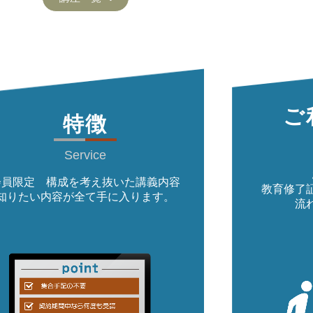
ご
特徴
Service
会員限定 構成を考え抜いた講義内容
教育修了
知りたい内容が全て手に入ります。
流