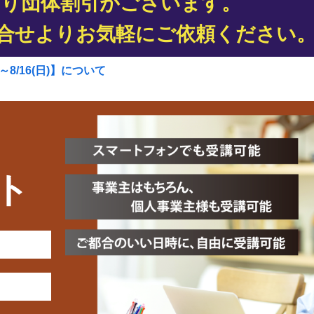
より団体割引がございます。
合せよりお気軽にご依頼ください
8/16(日)】について
ト