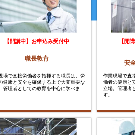
【開講中】お申込み受付中
【開講
職長教育
安
現場で直接労働者を指揮する職長は、労
作業現場で直
の健康と安全を確保する上で大変重要な
働者の健康と
。管理者としての教育を中心に学べま
立場。管理者
す。