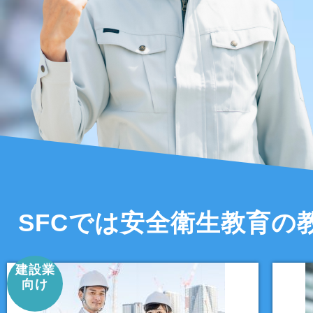
SFCでは安全衛生教育の
建設業
向け