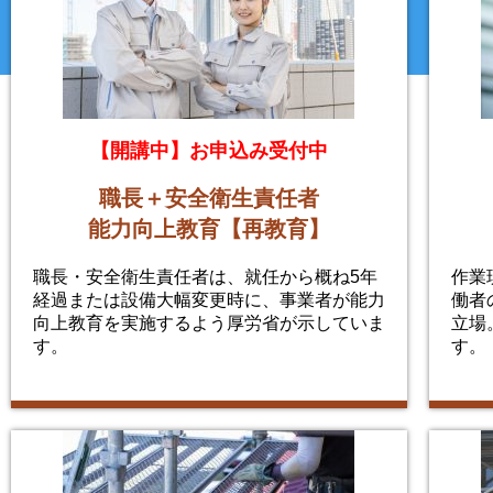
【開講中】お申込み受付中
職長＋安全衛生責任者
能力向上教育【再教育】
職長・安全衛生責任者は、就任から概ね5年
作業
経過または設備大幅変更時に、事業者が能力
働者
向上教育を実施するよう厚労省が示していま
立場
す。
す。