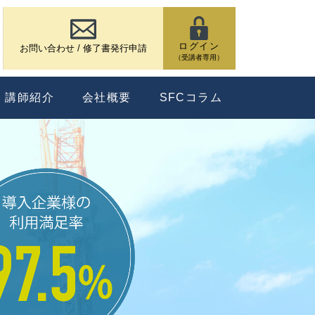
ログイン
お問い合わせ / 修了書発行申請
（受講者専用）
講師紹介
会社概要
SFCコラム