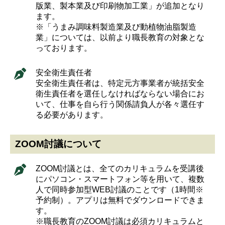
版業、製本業及び印刷物加工業」が追加となり
ます。
※「うまみ調味料製造業及び動植物油脂製造
業」については、以前より職長教育の対象とな
っております。
安全衛生責任者
安全衛生責任者は、特定元方事業者が統括安全
衛生責任者を選任しなければならない場合にお
いて、仕事を自ら行う関係請負人が各々選任す
る必要があります。
ZOOM討議について
ZOOM討議とは、全てのカリキュラムを受講後
にパソコン・スマートフォン等を用いて、複数
人で同時参加型WEB討議のことです（1時間※
予約制）。アプリは無料でダウンロードできま
す。
※職長教育のZOOM討議は必須カリキュラムと