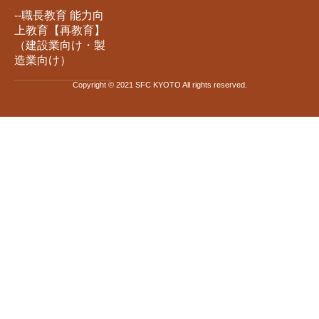
--職長教育 能力向
上教育【再教育】
（建設業向け・製
造業向け）
Copyright © 2021 SFC KYOTO All rights reserved.