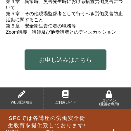
第４章 異常時、災害発生時における措置労働災害につ
いて
第５章 その他現場監督者として行うべき労働災害防止
活動に関すること
第６章 安全衛生責任者の職務等
Zoom講義 講師及び他受講者とのディスカッション
お申し込みはこちら
ログイン
WEB受講項目
ご利用ガイド
(受講者専用)
SFCでは各講座の労働安全衛
生教育を提供致しております!