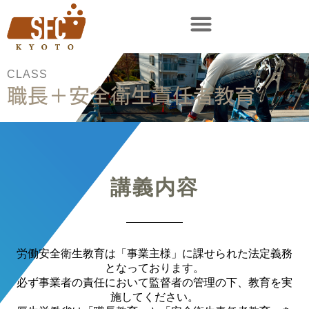
CLASS
職長＋安全衛生責任者教育
講義内容
労働安全衛生教育は「事業主様」に課せられた法定義務
となっております。
必ず事業者の責任において監督者の管理の下、教育を実
施してください。