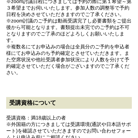
※zoom討議日程につきましては予約の際に第１希望～第
３希望までお伺いいたします。参加人数の調整等で予約
日程を決めさせていただきますのでご了承ください。
※zoom討議のご予約は動画受講完了し必要書類をご提出
後から可能となります。書類提出未完でのご予約は不可
となりますのでご了承のほどよろしくお願いいたしま
す。
※複数名にてお申込みの場合は全員分のご予約を申込者
様にてお申込みのち予約確定とさせていただきます。ま
た空席状況や他社受講者参加状況により人数を分けて予
約確定させていただく場合がございますのでご了承くだ
さい。
受講資格について
受講資格：満18歳以上の者
※外国籍の方につきましては受講環境(通訳や日本語サポ
ート)を確認させていただきますのでお問い合わせフォー
ムより申込み前にご相談ください。