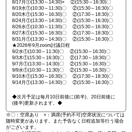
8/17月①(13:30～14:30)× ②(15:30～16:30)〇
8/19水①(10:30～11:30)〇 ②(15:30～16:30)〇
8/20木①(15:30～16:30)〇 ②(17:30～18:30)〇
8/24月①(13:30～14:30)〇 ②(15:30～16:30)〇
8/26水①(10:30～11:30)〇 ②(15:30～16:30)〇
8/27木①(15:30～16:30)〇 ②(17:30～18:30)〇
8/31月①(13:30～14:30)〇 ②(15:30～16:30)〇
★2026年9月zoom討議日程
9/2水①(10:30～11:30)〇 ②(15:30～16:30)〇
9/3木①(15:30～16:30)〇 ②(17:30～18:30)〇
9/7月①(13:30～14:30)〇 ②(15:30～16:30)〇
9/9水①(10:30～11:30)〇 ②(15:30～16:30)〇
9/10木①(15:30～16:30)〇 ②(17:30～18:30)〇
9/14月①(13:30～14:30)〇 ②(15:30～16:30)〇
◆次月予定は毎月10日前後に(前半)、20日前後に
(後半)更新されます。◆
※〇：空席あり ×：満席(予約不可)空席状況については
随時変更があります。また予告なく日程追加等行う場合
がございます。