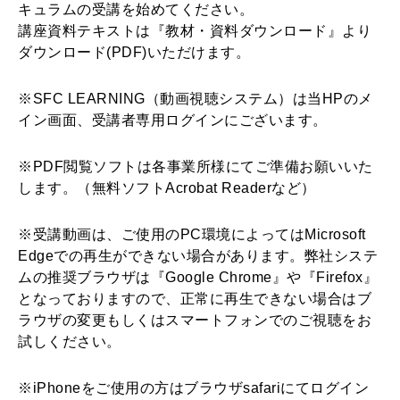
キュラムの受講を始めてください。
講座資料テキストは『教材・資料ダウンロード』より
ダウンロード(PDF)いただけます。
※SFC LEARNING（動画視聴システム）は当HPのメ
イン画面、受講者専用ログインにございます。
※PDF閲覧ソフトは各事業所様にてご準備お願いいた
します。（無料ソフトAcrobat Readerなど）
※受講動画は、ご使用のPC環境によってはMicrosoft
Edgeでの再生ができない場合があります。弊社システ
ムの推奨ブラウザは『Google Chrome』や『Firefox』
となっておりますので、正常に再生できない場合はブ
ラウザの変更もしくはスマートフォンでのご視聴をお
試しください。
※iPhoneをご使用の方はブラウザsafariにてログイン