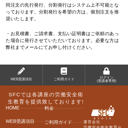
同注文の先行発行、分割発行はシステム上不可能とな
っております。分割発行を希望の方は、個別注文を推
奨いたします。
・お見積書、ご請求書、支払い証明書はご依頼のあっ
た場合に発行させていただいております。必要な方は
弊社までメールにてお申し付けください。
ログイン
WEB受講項目
ご利用ガイド
(受講者専用)
SFCでは各講座の労働安全衛
生教育を提供致しております!
HOME
料金
WEB受講項目
運営会社
ご利用ガイド
労働安全衛生教育セ