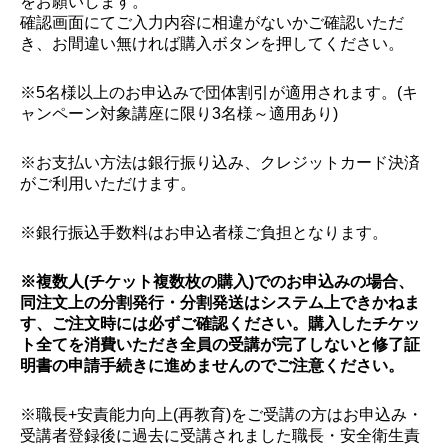
をお願いします。
確認画面にてご入力内容に相違がないかご確認いただ
き、お間違い無ければ購入ボタンを押してください。
※5名様以上のお申込みで団体割引が適用されます。(キ
ャンペーン対象講座に限り3名様～適用あり)
※お支払い方法は銀行振り込み、クレジットカード決済
がご利用いただけます。
※銀行振込手数料はお申込者様ご負担となります。
※複数人(チケット複数枚の購入)でのお申込みの場合、
同注文上の分割発行・分割発送はシステム上できかねま
す、ご注文時には必ずご確認ください。購入したチケッ
ト全てを消費いただき全員の受講が完了しないと修了証
明書の申請手続きに進めませんのでご注意ください。
※職長+安責能力向上(再教育)をご受講の方はお申込み・
受講者登録後に過去に受講されました職長・安全衛生責