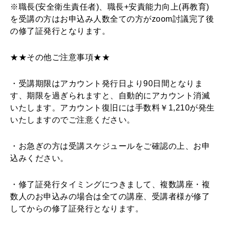
※職長(安全衛生責任者)、職長+安責能力向上(再教育)
を受講の方はお申込み人数全ての方がzoom討議完了後
の修了証発行となります。
★★その他ご注意事項★★
・受講期限はアカウント発行日より90日間となりま
す、期限を過ぎられますと、自動的にアカウント消滅
いたします。アカウント復旧には手数料￥1,210が発生
いたしますのでご注意ください。
・お急ぎの方は受講スケジュールをご確認の上、お申
込みください。
・修了証発行タイミングにつきまして、複数講座・複
数人のお申込みの場合は全ての講座、受講者様が修了
してからの修了証発行となります。