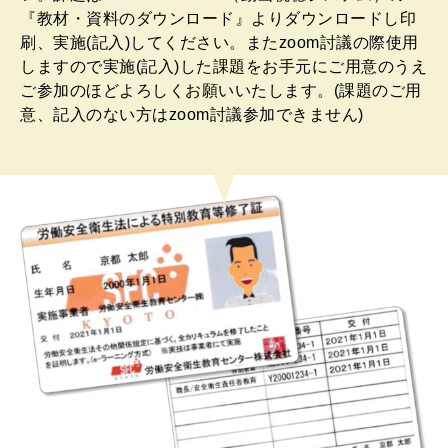
『教材・資料のダウンロード』よりダウンロードし印
刷、実施(記入)してください。またzoom討議の際使用
しますので実施(記入)した課題をお手元にご用意のうえ
ご参加のほどよろしくお願いいたします。(課題のご用
意、記入のない方はzoom討議参加できません)