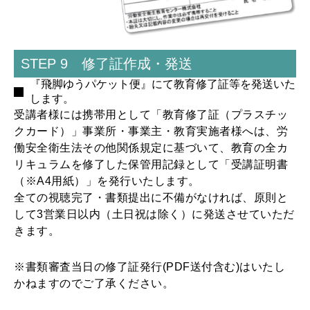
STEP 9 修了証作成・発送
『飛脚ゆうパケット便』にて教育修了証等を発送いた
します。
受講者様には携帯用として「教育修了証（プラスチッ
クカード）」事業所・事業主・教育実施者様へは、労
働安全衛生法その他関係規定に基づいて、教育の全カ
リキュラムを修了した保管用記録として「受講証明書
（※A4用紙）」を発行いたします。
全ての視聴完了・書類提出に不備がなければ、原則と
して3営業日以内（土日祝は除く）に発送させていただ
きます。
※書類審査当日の修了証発行(PDF送付含む)はいたし
かねますのでご了承ください。