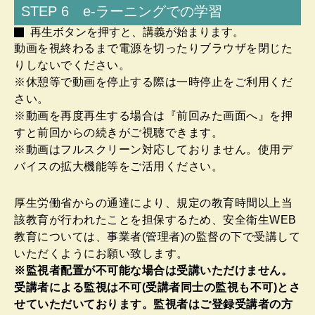
STEP 6 e-ラーニングでの学習
再生ボタンを押すと、講義が始まります。
動画を視終わるまで電源を切ったりブラウザを閉じた
りしないでください。
※休憩等で動画を停止する際は一時停止をご利用くだ
さい。
※動画を再度再生する場合は『前回みた画面へ』を押
すと前回からの続きがご視聴できます。
※動画はフルスクリーン対応しておりません。使用デ
バイスの拡大機能等をご活用ください。
厚生労働省からの通達により、規定の教育時間以上当
該教育が行われたことを担保するため、安全衛生WEB
教育については、事業者(管理者)の監督の下で受講して
いただくようにお願い致します。
※監視者配置が不可能な場合は受講いただけません。
受講者による監視は不可(受講者同士の監視も不可)とさ
せていただいております。監視者はご登録受講者の方