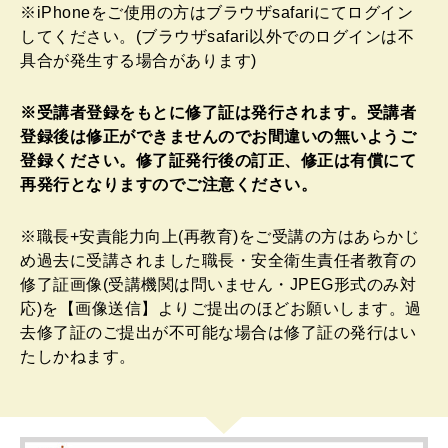
※iPhoneをご使用の方はブラウザsafariにてログイン
してください。(ブラウザsafari以外でのログインは不
具合が発生する場合があります)
※受講者登録をもとに修了証は発行されます。受講者
登録後は修正ができませんのでお間違いの無いようご
登録ください。修了証発行後の訂正、修正は有償にて
再発行となりますのでご注意ください。
※職長+安責能力向上(再教育)をご受講の方はあらかじ
め過去に受講されました職長・安全衛生責任者教育の
修了証画像(受講機関は問いません・JPEG形式のみ対
応)を【画像送信】よりご提出のほどお願いします。過
去修了証のご提出が不可能な場合は修了証の発行はい
たしかねます。