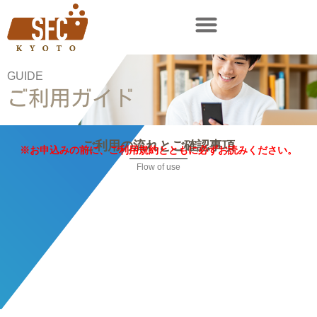
GUIDE
ご利用ガイド
ご利用の流れとご確認事項
※お申込みの前に、ご利用規約とともに必ずお読みください。
Flow of use