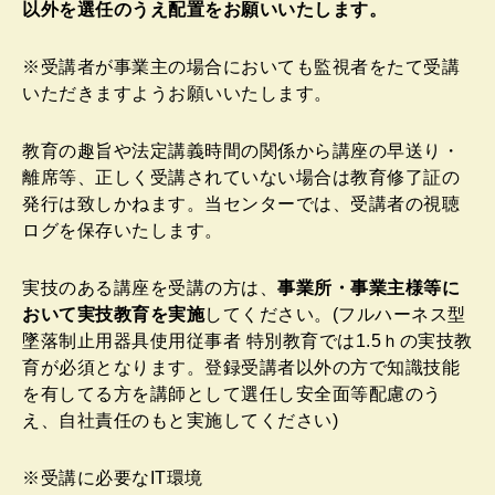
以外を選任のうえ配置をお願いいたします。
※受講者が事業主の場合においても監視者をたて受講
いただきますようお願いいたします。
教育の趣旨や法定講義時間の関係から講座の早送り・
離席等、正しく受講されていない場合は教育修了証の
発行は致しかねます。当センターでは、受講者の視聴
ログを保存いたします。
実技のある講座を受講の方は、
事業所・事業主様等に
おいて実技教育を実施
してください。(フルハーネス型
墜落制止用器具使用従事者 特別教育では1.5ｈの実技教
育が必須となります。登録受講者以外の方で知識技能
を有してる方を講師として選任し安全面等配慮のう
え、自社責任のもと実施してください)
※受講に必要なIT環境