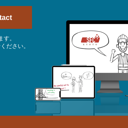
tact
ます。
せください。