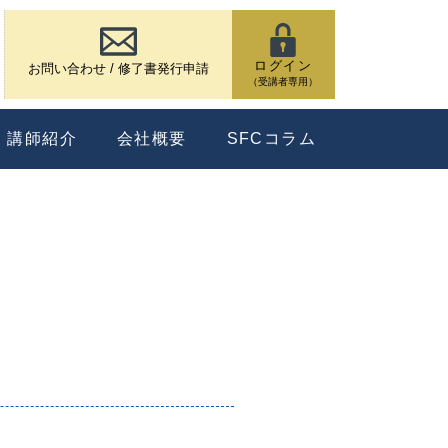
ログイン
お問い合わせ / 修了書発行申請
（受講者専用）
講師紹介
会社概要
SFCコラム