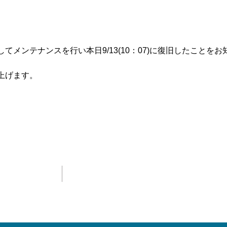
。
メンテナンスを行い本日9/13(10：07)に復旧したことを
上げます。