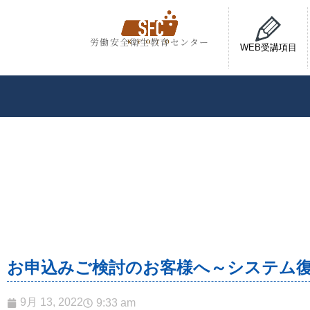
労働安全衛生教育センター
WEB受講項目
お申込みご検討のお客様へ～システム
9月 13, 2022
9:33 am