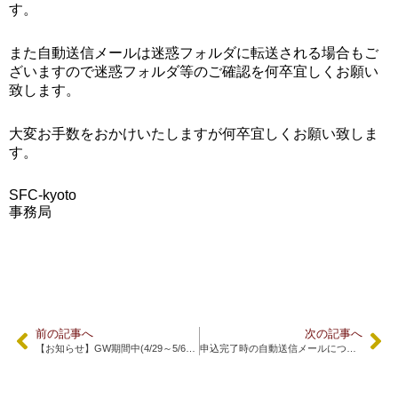
す。
また自動送信メールは迷惑フォルダに転送される場合もご
ざいますので迷惑フォルダ等のご確認を何卒宜しくお願い
致します。
大変お手数をおかけいたしますが何卒宜しくお願い致しま
す。
SFC-kyoto
事務局
前の記事へ
次の記事へ
【お知らせ】GW期間中(4/29～5/6)の営業時間お知らせ
申込完了時の自動送信メールにつきまして