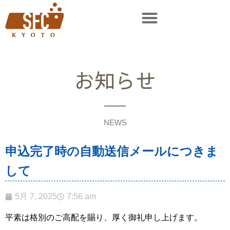
お知らせ
NEWS
申込完了時の自動送信メールにつきま
して
5月 7, 2025
7:56 am
平素は格別のご高配を賜り、厚く御礼申し上げます。