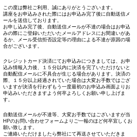
この度は弊社ご利用、誠にありがとうございます。
講座をお申込みされた際にはお申込み完了後に自動送信メ
ールを送信しております。
お申し込み完了後、自動送信メールが不達の場合はお申込
みの際にご登録いただいたメールアドレスにお間違いがあ
るか、メール受信拒否設定等の理由による不達が原因の場
合がございます。
クレジットカード決済にてお申込みにつきましては、お申
込み情報入力後、１５分以内に決済を完了いただけないと
自動配信メールに不具合が生じる場合があります。決済の
際、１５分以上経過されていた場合は大変お手数ではござ
いますが決済を行わずもう一度最初のお申込み画面よりお
申込みいただきますよう何卒よろしくお願い申し上げま
す。
自動送信メールが不達等、大変お手数ではございますが当
HPのお問い合わせフォームよりご一報のほど何卒宜しくお
願い致します。
ご連絡いただけましたら弊社にて再送させていただきま